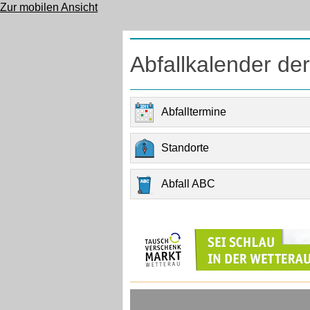
Zur mobilen Ansicht
Abfallkalender de
Abfalltermine
Standorte
Abfall ABC