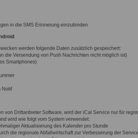
ngen in die SMS Erinnerung einzubinden
Android
zwecken werden folgende Daten zusätzlich gespeichert:
n die Versendung von Push Nachrichten nicht möglich ist)
es Smartphones)
enummer
 Notif
n von Drittanbieter Software, wird der iCal Service nur für regi
 und wird wie folgt vom System verwendet:
ehmaliger Aktualisierung des Kalender pro Stunde
ch die regionale Abfallwirtschaft zur Verbesserung der Servicel