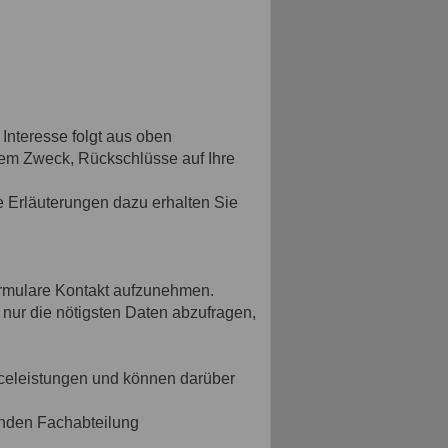
 Interesse folgt aus oben
dem Zweck, Rückschlüsse auf Ihre
 Erläuterungen dazu erhalten Sie
 Formulare Kontakt aufzunehmen.
 nur die nötigsten Daten abzufragen,
iceleistungen und können darüber
enden Fachabteilung