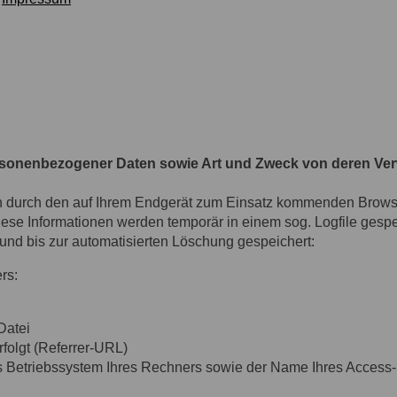
rsonenbezogener Daten sowie Art und Zweck von deren V
n durch den auf Ihrem Endgerät zum Einsatz kommenden Browse
ese Informationen werden temporär in einem sog. Logfile gespe
 und bis zur automatisierten Löschung gespeichert:
rs:
Datei
rfolgt (Referrer-URL)
s Betriebssystem Ihres Rechners sowie der Name Ihres Access-