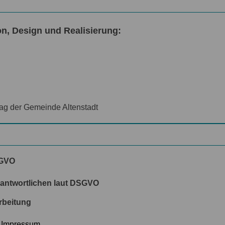
n, Design und Realisierung:
rag der Gemeinde Altenstadt
SGVO
rantwortlichen laut DSGVO
arbeitung
:
Impressum