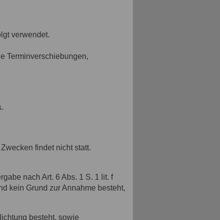
lgt verwendet.
ige Terminverschiebungen,
.
wecken findet nicht statt.
abe nach Art. 6 Abs. 1 S. 1 lit. f
nd kein Grund zur Annahme besteht,
lichtung besteht, sowie