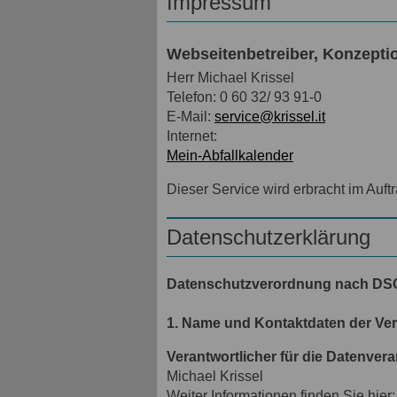
Impressum
Webseitenbetreiber, Konzeptio
Herr Michael Krissel
Telefon: 0 60 32/ 93 91-0
E-Mail:
service@krissel.it
Internet:
Mein-Abfallkalender
Dieser Service wird erbracht im Auft
Datenschutzerklärung
Datenschutzverordnung nach D
1. Name und Kontaktdaten der Ve
Verantwortlicher für die Datenver
Michael Krissel
Weiter Informationen finden Sie hier