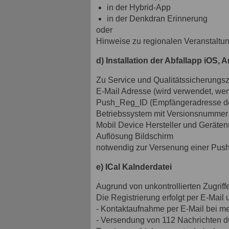
in der Hybrid-App
in der Denkdran Erinnerung
oder
Hinweise zu regionalen Veranstaltu
d) Installation der Abfallapp iOS, 
Zu Service und Qualitätssicherungs
E-Mail Adresse (wird verwendet, wen
Push_Reg_ID (Empfängeradresse d
Betriebssystem mit Versionsnummer
Mobil Device Hersteller und Gerät
Auflösung Bildschirm
notwendig zur Versenung einer Push
e) ICal Kalnderdatei
Augrund von unkontrollierten Zugriffe
Die Registrierung erfolgt per E-Mail
- Kontaktaufnahme per E-Mail bei m
- Versendung von 112 Nachrichten dur