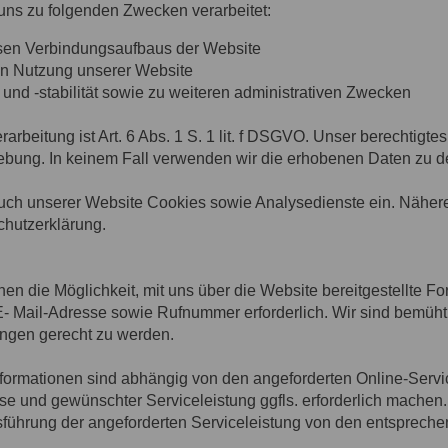
ns zu folgenden Zwecken verarbeitet:
sen Verbindungsaufbaus der Website
en Nutzung unserer Website
und -stabilität sowie zu weiteren administrativen Zwecken
rbeitung ist Art. 6 Abs. 1 S. 1 lit. f DSGVO. Unser berechtigtes
ebung. In keinem Fall verwenden wir die erhobenen Daten zu 
uch unserer Website Cookies sowie Analysedienste ein. Nähere
schutzerklärung.
Ihnen die Möglichkeit, mit uns über die Website bereitgestellte
 E- Mail-Adresse sowie Rufnummer erforderlich. Wir sind bemüht
ngen gerecht zu werden.
formationen sind abhängig von den angeforderten Online-Serv
e und gewünschter Serviceleistung ggfls. erforderlich machen.
sführung der angeforderten Serviceleistung von den entsprech