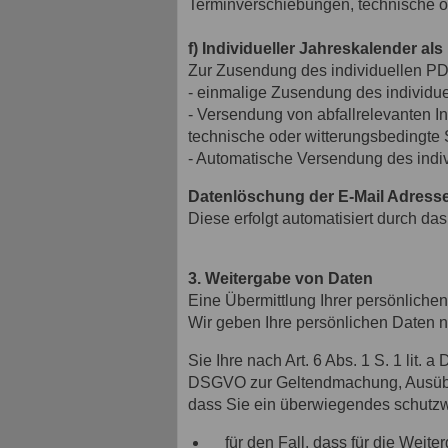
Terminverschiebungen, technische od
f) Individueller Jahreskalender al
Zur Zusendung des individuellen PDF
- einmalige Zusendung des individue
- Versendung von abfallrelevanten I
technische oder witterungsbedingte 
- Automatische Versendung des indiv
Datenlöschung der E-Mail Adresse
Diese erfolgt automatisiert durch d
3. Weitergabe von Daten
Eine Übermittlung Ihrer persönlichen
Wir geben Ihre persönlichen Daten nu
Sie Ihre nach Art. 6 Abs. 1 S. 1 lit. 
DSGVO zur Geltendmachung, Ausübung
dass Sie ein überwiegendes schutzw
für den Fall, dass für die Weiter