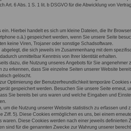
 Art. 6 Abs. 1 S. 1 lit. b DSGVO für die Abwicklung von Vertrag
ein. Hierbei handelt es sich um kleine Dateien, die Ihr Browser 
rtphone o.ä.) gespeichert werden, wenn Sie unsere Seite besuc
en keine Viren, Trojaner oder sonstige Schadsoftware.
 abgelegt, die sich jeweils im Zusammenhang mit dem spezifis
dadurch unmittelbar Kenntnis von Ihrer Identität erhalten.
seits dazu, die Nutzung unseres Angebots für Sie angenehmer z
 zu erkennen, dass Sie einzelne Seiten unserer Website berei
tisch gelöscht.
zur Optimierung der Benutzerfreundlichkeit temporäre Cookies e
gerät gespeichert werden. Besuchen Sie unsere Seite erneut, 
ass Sie bereits bei uns waren und welche Eingaben und Einstel
en.
n, um die Nutzung unserer Website statistisch zu erfassen und
e Ziff. 5). Diese Cookies ermöglichen es uns, bei einem erneu
s waren. Diese Cookies werden nach einer jeweils definierten Z
en sind für die genannten Zwecke zur Wahrung unserer berechtig