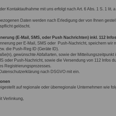
r Kontaktaufnahme mit uns erfolgt nach Art. 6 Abs. 1 S. 1 lit.
zogenen Daten werden nach Erledigung der von Ihnen gestell
pflicht gelöscht.
erung (E-Mail, SMS, oder Push Nachrichten) inkl. 112 Info
nnerung per E-Mail, SMS oder Push-Nachricht, speichern wir n
. die Push-Reg ID (Geräte ID).
e(n), gewünschte Abfallarten, sowie der Mitteilungszeitpunkt i
S oder Push-Nachricht, sowie die Versendung von 112 Infos du
des Registrierungsprozesses.
 Datenschutzerklärung nach DSGVO mit ein.
ionen
igestellt auf regionale oder überregionale Unternehmen wie fol
t Verlinkung,