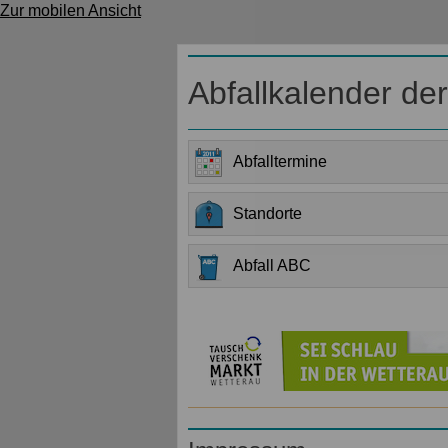
Zur mobilen Ansicht
Abfallkalender de
Abfalltermine
Standorte
Abfall ABC