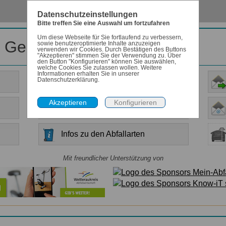
Datenschutzeinstellungen
Bitte treffen Sie eine Auswahl um fortzufahren
Um diese Webseite für Sie fortlaufend zu verbessern,
r Gemeinde Altenstadt
sowie benutzeroptimierte Inhalte anzuzeigen
verwenden wir Cookies. Durch Bestätigen des Buttons
"Akzeptieren" stimmen Sie der Verwendung zu. Über
den Button "Konfigurieren" können Sie auswählen,
welche Cookies Sie zulassen wollen. Weitere
Informationen erhalten Sie in unserer
Datenschutzerklärung.
Anleitung
Allgemeine Informationen
Infos zu den Abfallarten
Mit freundlicher Unterstützung von