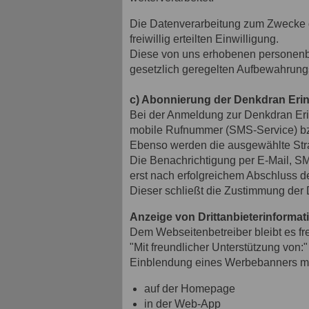
Die Datenverarbeitung zum Zwecke de
freiwillig erteilten Einwilligung.
Diese von uns erhobenen personenbe
gesetzlich geregelten Aufbewahrungs
c) Abonnierung der Denkdran Erinn
Bei der Anmeldung zur Denkdran Eri
mobile Rufnummer (SMS-Service) bzw
Ebenso werden die ausgewählte Straß
Die Benachrichtigung per E-Mail, SM
erst nach erfolgreichem Abschluss 
Dieser schließt die Zustimmung der
Anzeige von Drittanbieterinformat
Dem Webseitenbetreiber bleibt es fre
"Mit freundlicher Unterstützung von:"
Einblendung eines Werbebanners mi
auf der Homepage
in der Web-App