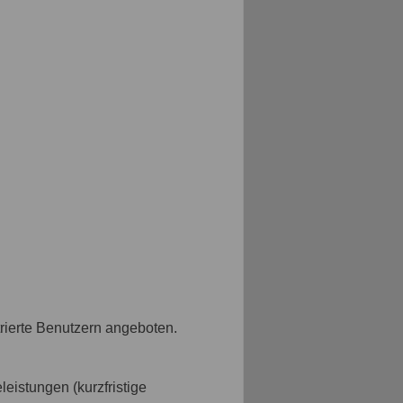
strierte Benutzern angeboten.
eistungen (kurzfristige